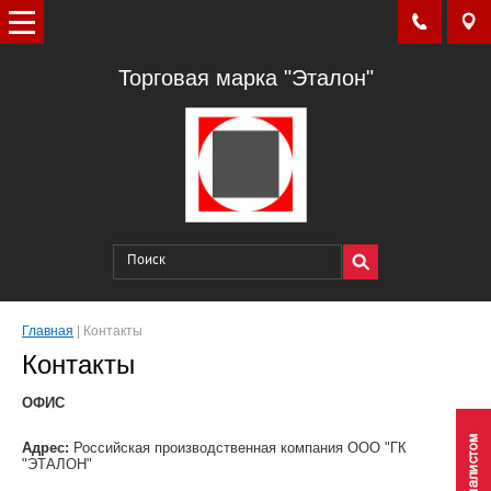
Торговая марка "Эталон"
Главная
|
Контакты
Контакты
ОФИС
Адрес:
Российская производственная компания ООО "ГК
"ЭТАЛОН"