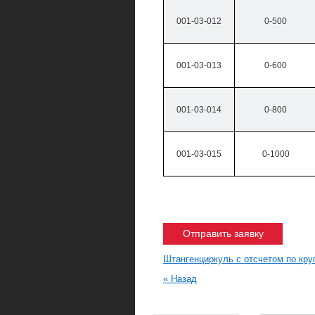
001-03-012
0-500
001-03-013
0-600
001-03-014
0-800
001-03-015
0-1000
Отправить заявку
Штангенциркуль с отсчетом по кру
« Назад