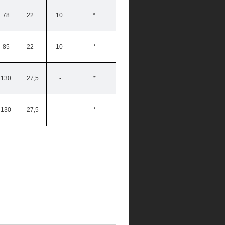
78
22
10
*
85
22
10
*
130
27,5
-
*
130
27,5
-
*