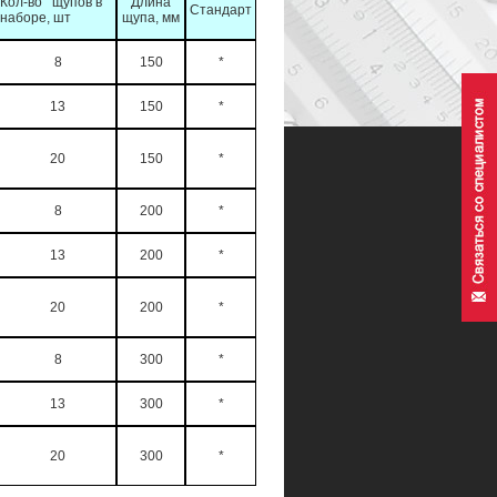
Кол-во щупов в
Длина
Стандарт
наборе, шт
щупа, мм
8
150
*
13
150
*
20
150
*
8
200
*
13
200
*
20
200
*
8
300
*
13
300
*
20
300
*