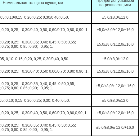
Предел допускаемой
Номинальная толщина щупов, мм
погрешности, мкм
,05; 0,10/0,15; 0,20; 0,25; 0,30/0,40; 0,50.
±5,0/±8,0/±12,0
; 0,20; 0,25; 0,30/0,40; 0,50; 0,60/0,70; 0,80; 0,90; 1.
±5,0/±8,0/±12,0/±16,0
; 0,20; 0,25; 0,30/0,35; 0,40; 0,45; 0,50; 0,55;
±5,0/±8,0/±12,0/±16,0
; 0,75; 0,80; 0,85; 0,90; 0,95; 1.
05; 0,10; 0,15; 0,20; 0,25; 0,30/0,40; 0,50.
±5,0/±8,0/±12,0
; 0,20; 0,25; 0,30/0,40; 0,50; 0,60/0,70; 0,80; 0,90; 1.
±5,0/±8,0/±12,0/±16,0
; 0,20; 0,25; 0,30/0,35; 0,40; 0,45; 0,50;0,55;
±5,0/±8,0/± 12,0/± 16,0
; 0,75; 0,80; 0,85; 0,90; 0,95; 1.
05; 0,10; 0,15; 0,20; 0,25; 0,30; 0,40; 0,50.
±5,0/±8,0/±12,0
; 0,20; 0,25; 0,30/0,40; 0,50; 0,60/0,70; 0,80;0,90; 1.
±5,0/±8,0/±12,0/±16,0
; 0,20; 0,25; 0,30/0,35; 0,40; 0,45; 0,50; 0,55;
±5,0/±8,0/± 12,0/+16,0
; 0,75; 0,80; 0,85; 0,90; 0,95; 1.