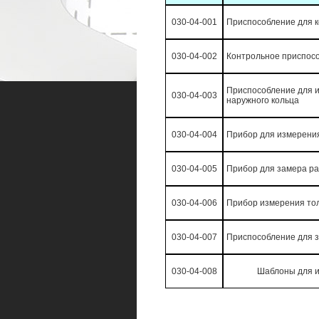
030-04-001
Приспособление для 
030-04-002
Контрольное приспосо
Приспособление для 
030-04-003
наружного кольца
030-04-004
Прибор для измерени
030-04-005
Прибор для замера р
030-04-006
Прибор измерения то
030-04-007
Приспособление для 
030-04-008
Шаблоны для и